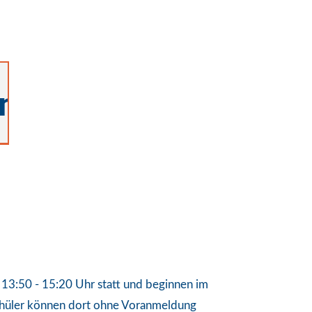
n
n 13:50 - 15:20 Uhr statt und beginnen im
 Schüler können dort ohne Voranmeldung