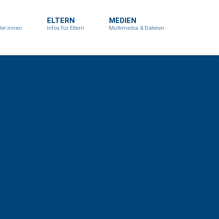
ELTERN
MEDIEN
ler:innen
Infos für Eltern
Multimedia & Dateien