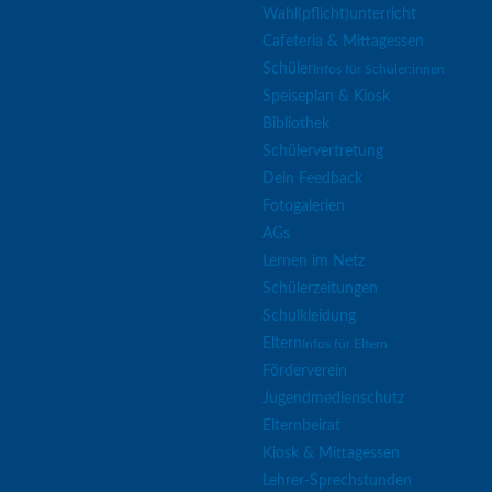
Wahl(pflicht)unterricht
Cafeteria & Mittagessen
Schüler
Infos für Schüler:innen
Speiseplan & Kiosk
Bibliothek
Schülervertretung
Dein Feedback
Fotogalerien
AGs
Lernen im Netz
Schülerzeitungen
Schulkleidung
Eltern
Infos für Eltern
Förderverein
Jugendmedienschutz
Elternbeirat
Kiosk & Mittagessen
Lehrer-Sprechstunden