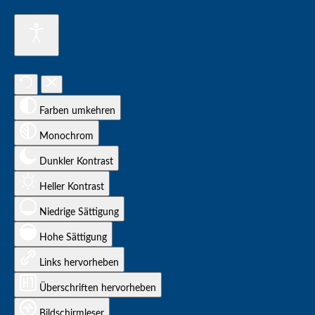
Eingabehilfen öffnen
Farben umkehren
Monochrom
Dunkler Kontrast
Heller Kontrast
Niedrige Sättigung
Hohe Sättigung
Links hervorheben
Überschriften hervorheben
Bildschirmleser