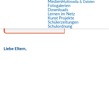
Medien
Multimedia & Dateien
Fotogalerien
Downloads
Lernen im Netz
Schulinfo &
Kunst Projekte
Überblick
Schülerzeitungen
Schulordnung
Liebe Eltern,