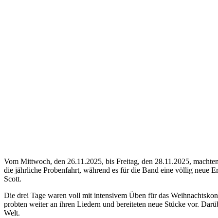
Vom Mittwoch, den 26.11.2025, bis Freitag, den 28.11.2025, machten
die jährliche Probenfahrt, während es für die Band eine völlig neu
Scott.
Die drei Tage waren voll mit intensivem Üben für das Weihnachtskonze
probten weiter an ihren Liedern und bereiteten neue Stücke vor. Dar
Welt.