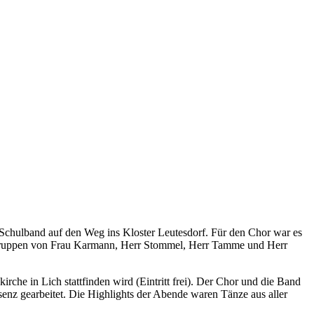
 Schulband auf den Weg ins Kloster Leutesdorf. Für den Chor war es
die Gruppen von Frau Karmann, Herr Stommel, Herr Tamme und Herr
che in Lich stattfinden wird (Eintritt frei). Der Chor und die Band
enz gearbeitet. Die Highlights der Abende waren Tänze aus aller