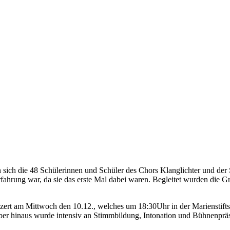
 sich die 48 Schülerinnen und Schüler des Chors Klanglichter und der
e Erfahrung war, da sie das erste Mal dabei waren. Begleitet wurden 
rt am Mittwoch den 10.12., welches um 18:30Uhr in der Marienstiftskir
über hinaus wurde intensiv an Stimmbildung, Intonation und Bühnenpräs