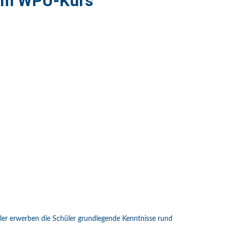
 im WPU-Kurs
ler erwerben die Schüler grundlegende Kenntnisse rund