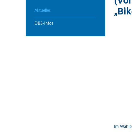
(Vo
„Bik
Aktuelles
DBS-Infos
Im Wahlpf