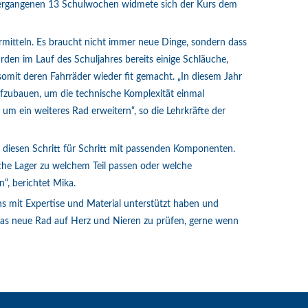
vergangenen 13 Schulwochen widmete sich der Kurs dem
ermitteln. Es braucht nicht immer neue Dinge, sondern dass
rden im Lauf des Schuljahres bereits einige Schläuche,
omit deren Fahrräder wieder fit gemacht. „In diesem Jahr
fzubauen, um die technische Komplexität einmal
m ein weiteres Rad erweitern“, so die Lehrkräfte der
 diesen Schritt für Schritt mit passenden Komponenten.
lche Lager zu welchem Teil passen oder welche
“, berichtet Mika.
s mit Expertise und Material unterstützt haben und
 das neue Rad auf Herz und Nieren zu prüfen, gerne wenn