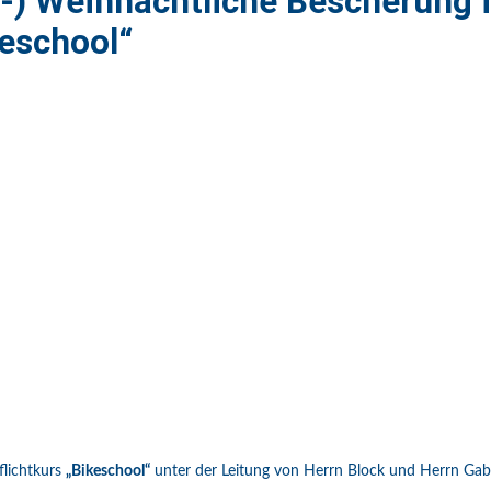
r-) Weihnachtliche Bescherung
eschool“
lichtkurs
„Bikeschool“
unter der Leitung von Herrn Block und Herrn Gab