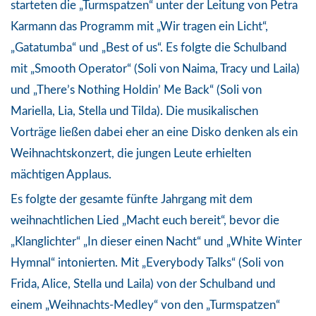
starteten die „Turmspatzen“ unter der Leitung von Petra
Karmann das Programm mit „Wir tragen ein Licht“,
„Gatatumba“ und „Best of us“. Es folgte die Schulband
mit „Smooth Operator“ (Soli von Naima, Tracy und Laila)
und „There’s Nothing Holdin’ Me Back“ (Soli von
Mariella, Lia, Stella und Tilda). Die musikalischen
Vorträge ließen dabei eher an eine Disko denken als ein
Weihnachtskonzert, die jungen Leute erhielten
mächtigen Applaus.
Es folgte der gesamte fünfte Jahrgang mit dem
weihnachtlichen Lied „Macht euch bereit“, bevor die
„Klanglichter“ „In dieser einen Nacht“ und „White Winter
Hymnal“ intonierten. Mit „Everybody Talks“ (Soli von
Frida, Alice, Stella und Laila) von der Schulband und
einem „Weihnachts-Medley“ von den „Turmspatzen“