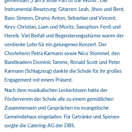
gemeinsam „I am a Small Part of the World“. Die
Instrumental-Besetzung: Gitarren: Leah, Jihoo und Bent,
Bass: Simeon, Drums: Anton, Sebastian und Vincent,
Keys: Christian, Liam und Moritz, Saxophon: Ferdi und
Henrik. Viel Beifall und Begeisterungsstürme waren der
verdiente Lohn für ein gelungenes Konzert. Der
Chorleiterin Petra Karmann sowie Nico Stommel, den
Bandleadern Dominic Tamme, Ronald Scott und Peter
Karmann (Schlagzeug) dankte die Schule für ihr großes
Engagement mit einem Präsent.
Nach dem musikalischen Leckerbissen hatte der
Förderverein der Schule alle zu einem gemütlichen
Zusammensein und Gesprächen ins evangelische
Gemeindehaus eingeladen. Für Getränke und Speisen
sorgte die Catering-AG der DBS.