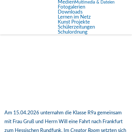
Medien
Multimedia & Dateien
Fotogalerien
Downloads
Die Klasse R9a zu Besuch beim HR
Lernen im Netz
Kunst Projekte
Schülerzeitungen
Schulordnung
Am 15.04.2026 unternahm die Klasse R9a gemeinsam
mit Frau Gruß und Herrn Will eine Fahrt nach Frankfurt
zum Hessischen Rundfunk. Im
Creator Room
setzten sich